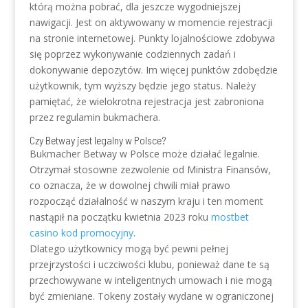
którą można pobrać, dla jeszcze wygodniejszej
nawigacji. Jest on aktywowany w momencie rejestracji
na stronie internetowej. Punkty lojalnościowe zdobywa
się poprzez wykonywanie codziennych zadań i
dokonywanie depozytów. Im więcej punktów zdobędzie
użytkownik, tym wyższy będzie jego status. Należy
pamiętać, że wielokrotna rejestracja jest zabroniona
przez regulamin bukmachera.
Czy Betway jest legalny w Polsce?
Bukmacher Betway w Polsce może działać legalnie.
Otrzymał stosowne zezwolenie od Ministra Finansów,
co oznacza, że w dowolnej chwili miał prawo
rozpocząć działalność w naszym kraju i ten moment
nastąpił na początku kwietnia 2023 roku
mostbet
casino kod promocyjny
.
Dlatego użytkownicy mogą być pewni pełnej
przejrzystości i uczciwości klubu, ponieważ dane te są
przechowywane w inteligentnych umowach i nie mogą
być zmieniane. Tokeny zostały wydane w ograniczonej