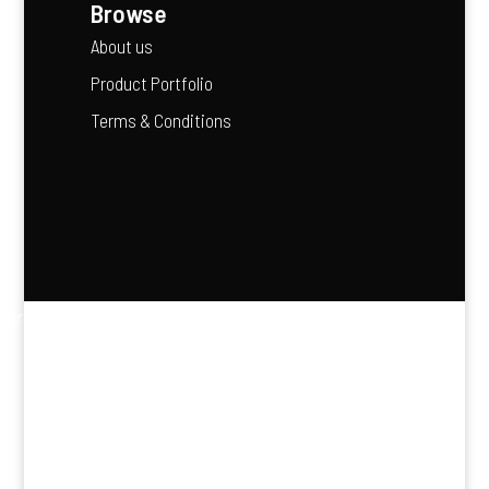
Browse
About us
Product Portfolio
Terms & Conditions
“Agriculture is the backbone of Africa’s future — it feeds
our people and fuels our economies.”
—
Kofi Annan