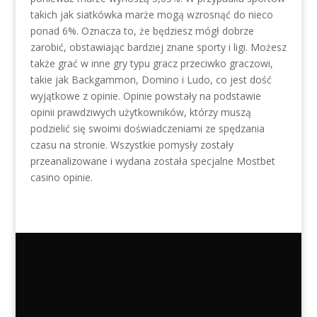
takich jak siatkówka marże mogą wzrosnąć do nieco
ponad 6%. Oznacza to, że będziesz mógł dobrze
zarobić, obstawiając bardziej znane sporty i ligi. Możesz
także grać w inne gry typu gracz przeciwko graczowi,
takie jak Backgammon, Domino i Ludo, co jest dość
wyjątkowe z opinie. Opinie powstały na podstawie
opinii prawdziwych użytkowników, którzy muszą
podzielić się swoimi doświadczeniami ze spędzania
czasu na stronie. Wszystkie pomysły zostały
przeanalizowane i wydana została specjalne Mostbet
casino opinie.