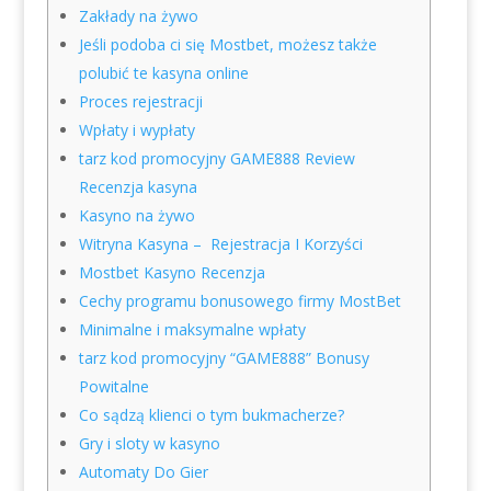
Zakłady na żywo
Jeśli podoba ci się Mostbet, możesz także
polubić te kasyna online
Proces rejestracji
Wpłaty i wypłaty
tarz kod promocyjny GAME888 Review
Recenzja kasyna
Kasyno na żywo
Witryna Kasyna – Rejestracja I Korzyści
Mostbet Kasyno Recenzja
Cechy programu bonusowego firmy MostBet
Minimalne i maksymalne wpłaty
tarz kod promocyjny “GAME888” Bonusy
Powitalne
Co sądzą klienci o tym bukmacherze?
Gry i sloty w kasyno
Automaty Do Gier