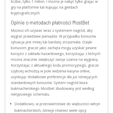
liczbie, tylko 1 milion. I można je nabyć tylko grając w
gry na platformie lub kupując na giełdach
kryptograficznych.
Opinie o metodach płatności MostBet
Możesz ich używać wraz z systemem nagród, aby
wygrać prawdziwe pieniądze. W przypadku bonusów
sytuacja jest mniej lub bardziej zrozumiała. Dzięki
bonusom gracze jako zachęta mogą uzyskać pewne
korzyści z zakładu hazardowego, korzystając z których
można znacznie zwiększyć swoje szanse na wygraną.
Korzystając z aktualnego kodu promocyjnego, gracze
szybciej wchodzą w pole widzenia kasyna online,
uzyskując dodatkowe preferencje dla już istniejących
standardowych bonusów. System nagród biura
bukmacherskiego Mostbet zbudowany jest według
nietypowego schematu.
Dodatkowo, w przeciwieństwie do większości witryn
bukmacherskich, istnieje również wiele opcji