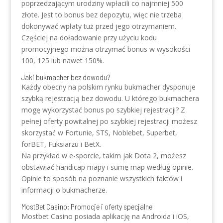
poprzedzającym urodziny wpłacili co najmniej 500
złote. Jest to bonus bez depozytu, więc nie trzeba
dokonywać wpłaty tuż przed jego otrzymaniem.
Częściej na doładowanie przy użyciu kodu
promocyjnego można otrzymać bonus w wysokości
100, 125 lub nawet 150%.
Jaki bukmacher bez dowodu?
Każdy obecny na polskim rynku bukmacher dysponuje
szybką rejestracją bez dowodu. U którego bukmachera
mogę wykorzystać bonus po szybkiej rejestracji? Z
pełnej oferty powitalnej po szybkiej rejestracji możesz
skorzystać w Fortunie, STS, Noblebet, Superbet,
forBET, Fuksiarzu i BetX.
Na przykład w e-sporcie, takim jak Dota 2, możesz
obstawiać handicap mapy i sumę map według opinie.
Opinie to sposób na poznanie wszystkich faktów i
informacji o bukmacherze.
MostBet Casino: Promocje i oferty specjalne
Mostbet Casino posiada aplikację na Androida i iOS,