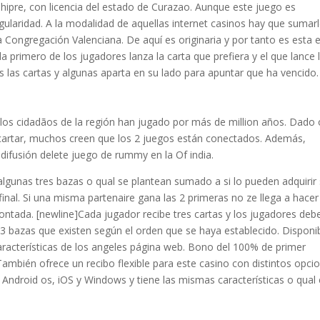
 Chipre, con licencia del estado de Curazao. Aunque este juego es
gularidad. A la modalidad de aquellas internet casinos hay que sumarl
 la Congregación Valenciana. De aquí es originaria y por tanto es esta 
primero de los jugadores lanza la carta que prefiera y el que lance 
s las cartas y algunas aparta en su lado para apuntar que ha vencido.
 los cidadãos de la región han jugado por más de million años. Dado 
cartar, muchos creen que los 2 juegos están conectados. Además,
difusión delete juego de rummy en la Of india.
algunas tres bazas o qual se plantean sumado a si lo pueden adquirir
inal. Si una misma partenaire gana las 2 primeras no ze llega a hacer
ontada. [newline]Cada jugador recibe tres cartas y los jugadores deb
3 bazas que existen según el orden que se haya establecido. Disponi
características de los angeles página web. Bono del 100% de primer
ambién ofrece un recibo flexible para este casino con distintos opci
 Android os, iOS y Windows y tiene las mismas características o qual 