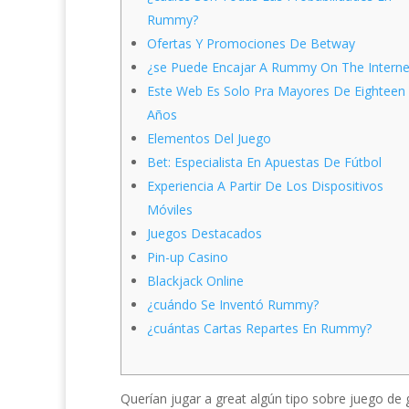
Rummy?
Ofertas Y Promociones De Betway
¿se Puede Encajar A Rummy On The Interne
Este Web Es Solo Pra Mayores De Eighteen
Años
Elementos Del Juego
Bet: Especialista En Apuestas De Fútbol
Experiencia A Partir De Los Dispositivos
Móviles
Juegos Destacados
Pin-up Casino
Blackjack Online
¿cuándo Se Inventó Rummy?
¿cuántas Cartas Repartes En Rummy?
Querían jugar a great algún tipo sobre juego de 