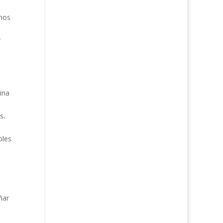
inos
r
ina
s.
bles
ñar