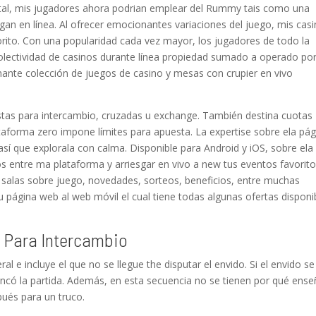
igital, mis jugadores ahora podrian emplear del Rummy tais como una
egan en línea. Al ofrecer emocionantes variaciones del juego, mis cas
vorito. Con una popularidad cada vez mayor, los jugadores de todo la
olectividad de casinos durante línea propiedad sumado a operado po
nante colección de juegos de casino y mesas con crupier en vivo
estas para intercambio, cruzadas u exchange. También destina cuotas
taforma zero impone límites para apuesta. La expertise sobre ela pág
sí que explorala con calma. Disponible para Android y iOS, sobre ela
s entre ma plataforma y arriesgar en vivo a new tus eventos favorito
salas sobre juego, novedades, sorteos, beneficios, entre muchas
 página web al web móvil el cual tiene todas algunas ofertas disponi
s Para Intercambio
 e incluye el que no se llegue the disputar el envido. Si el envido se
ncó la partida. Además, en esta secuencia no se tienen por qué ense
pués para un truco.