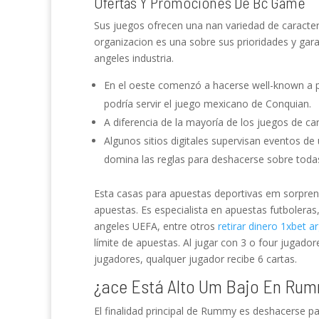
Ofertas Y Promociones De Bc Game
Sus juegos ofrecen una nan variedad de caracter
organizacion es una sobre sus prioridades y gar
angeles industria.
En el oeste comenzó a hacerse well-known a 
podría servir el juego mexicano de Conquian.
A diferencia de la mayoría de los juegos de c
Algunos sitios digitales supervisan eventos d
domina las reglas para deshacerse sobre todas
Esta casas para apuestas deportivas em sorpren
apuestas. Es especialista en apuestas futbolera
angeles UEFA, entre otros
retirar dinero 1xbet a
límite de apuestas. Al jugar con 3 o four jugado
jugadores, qualquer jugador recibe 6 cartas.
¿ace Está Alto Um Bajo En Ru
El finalidad principal de Rummy es deshacerse p