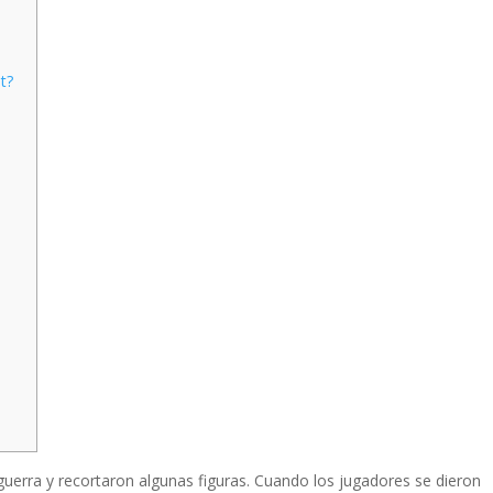
t?
guerra y recortaron algunas figuras. Cuando los jugadores se dieron