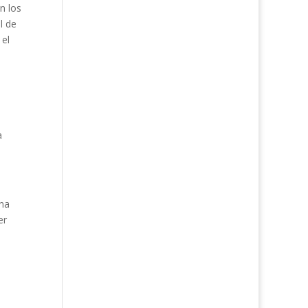
n los
l de
 el
a
una
er