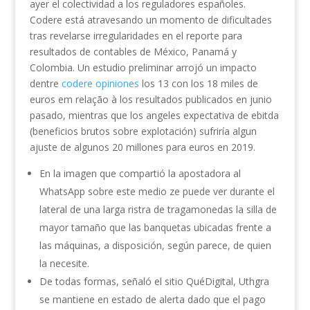
ayer el colectividad a los reguladores españoles.
Codere está atravesando un momento de dificultades
tras revelarse irregularidades en el reporte para
resultados de contables de México, Panamá y
Colombia. Un estudio preliminar arrojó un impacto
dentre
codere opiniones
los 13 con los 18 miles de
euros em relação à los resultados publicados en junio
pasado, mientras que los angeles expectativa de ebitda
(beneficios brutos sobre explotación) sufriría algun
ajuste de algunos 20 millones para euros en 2019.
En la imagen que compartió la apostadora al
WhatsApp sobre este medio ze puede ver durante el
lateral de una larga ristra de tragamonedas la silla de
mayor tamaño que las banquetas ubicadas frente a
las máquinas, a disposición, según parece, de quien
la necesite.
De todas formas, señaló el sitio QuéDigital, Uthgra
se mantiene en estado de alerta dado que el pago