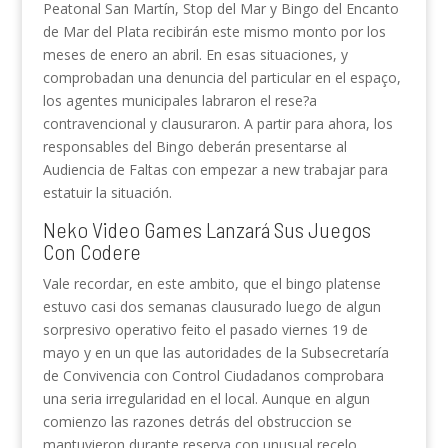
Peatonal San Martín, Stop del Mar y Bingo del Encanto
de Mar del Plata recibirán este mismo monto por los
meses de enero an abril. En esas situaciones, y
comprobadan una denuncia del particular en el espaço,
los agentes municipales labraron el rese?a
contravencional y clausuraron. A partir para ahora, los
responsables del Bingo deberán presentarse al
Audiencia de Faltas con empezar a new trabajar para
estatuir la situación.
Neko Video Games Lanzará Sus Juegos
Con Codere
Vale recordar, en este ambito, que el bingo platense
estuvo casi dos semanas clausurado luego de algun
sorpresivo operativo feito el pasado viernes 19 de
mayo y en un que las autoridades de la Subsecretaría
de Convivencia con Control Ciudadanos comprobara
una seria irregularidad en el local. Aunque en algun
comienzo las razones detrás del obstruccion se
mantuvieron durante reserva con unusual recelo,