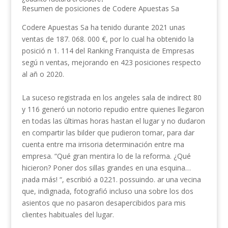
Resumen de posiciones de Codere Apuestas Sa
Codere Apuestas Sa ha tenido durante 2021 unas
ventas de 187. 068. 000 €, por lo cual ha obtenido la
posició n 1. 114 del Ranking Franquista de Empresas
segú n ventas, mejorando en 423 posiciones respecto
al añ o 2020.
La suceso registrada en los angeles sala de indirect 80
y 116 generó un notorio repudio entre quienes llegaron
en todas las últimas horas hastan el lugar y no dudaron
en compartir las bilder que pudieron tomar, para dar
cuenta entre ma irrisoria determinación entre ma
empresa. “Qué gran mentira lo de la reforma. ¿Qué
hicieron? Poner dos sillas grandes en una esquina…
¡nada más! “, escribió a 0221. possuindo. ar una vecina
que, indignada, fotografió incluso una sobre los dos
asientos que no pasaron desapercibidos para mis
clientes habituales del lugar.