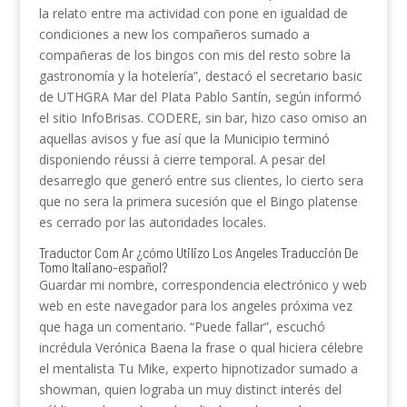
la relato entre ma actividad con pone en igualdad de
condiciones a new los compañeros sumado a
compañeras de los bingos con mis del resto sobre la
gastronomía y la hotelería”, destacó el secretario basic
de UTHGRA Mar del Plata Pablo Santín, según informó
el sitio InfoBrisas. CODERE, sin bar, hizo caso omiso an
aquellas avisos y fue así que la Municipio terminó
disponiendo réussi à cierre temporal. A pesar del
desarreglo que generó entre sus clientes, lo cierto sera
que no sera la primera sucesión que el Bingo platense
es cerrado por las autoridades locales.
Traductor Com Ar ¿cómo Utilizo Los Angeles Traducción De
Tomo Italiano-español?
Guardar mi nombre, correspondencia electrónico y web
web en este navegador para los angeles próxima vez
que haga un comentario. “Puede fallar”, escuchó
incrédula Verónica Baena la frase o qual hiciera célebre
el mentalista Tu Mike, experto hipnotizador sumado a
showman, quien lograba un muy distinct interés del