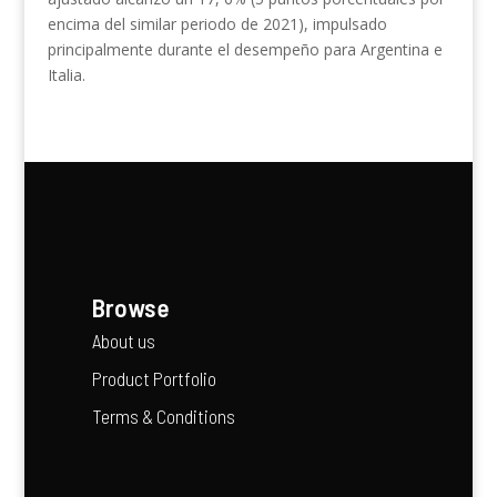
encima del similar periodo de 2021), impulsado
principalmente durante el desempeño para Argentina e
Italia.
Browse
About us
Product Portfolio
Terms & Conditions