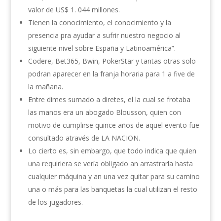
valor de US$ 1. 044 millones.
Tienen la conocimiento, el conocimiento y la
presencia pra ayudar a sufrir nuestro negocio al
siguiente nivel sobre España y Latinoamérica”.
Codere, Bet365, Bwin, PokerStar y tantas otras solo
podran aparecer en la franja horaria para 1 a five de
la mañana.
Entre dimes sumado a diretes, el la cual se frotaba
las manos era un abogado Blousson, quien con
motivo de cumplirse quince años de aquel evento fue
consultado através de LA NACION.
Lo cierto es, sin embargo, que todo indica que quien
una requiriera se vería obligado an arrastrarla hasta
cualquier máquina y an una vez quitar para su camino
una o más para las banquetas la cual utilizan el resto
de los jugadores.