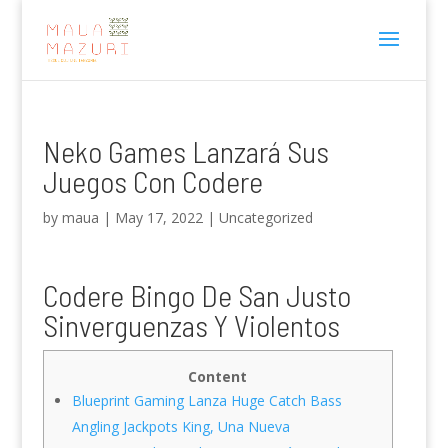
Neko Games Lanzará Sus
Juegos Con Codere
by
maua
|
May 17, 2022
|
Uncategorized
Codere Bingo De San Justo
Sinverguenzas Y Violentos
Content
Blueprint Gaming Lanza Huge Catch Bass
Angling Jackpots King, Una Nueva