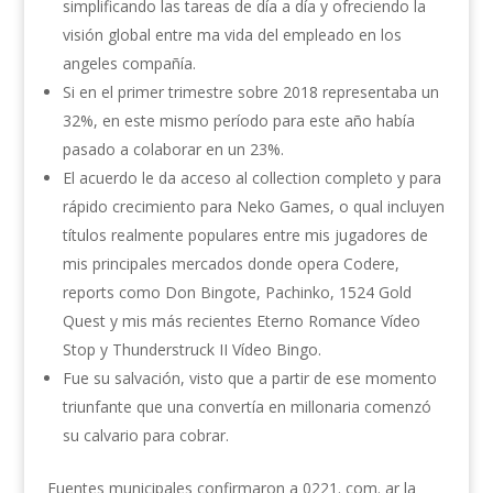
simplificando las tareas de día a día y ofreciendo la
visión global entre ma vida del empleado en los
angeles compañía.
Si en el primer trimestre sobre 2018 representaba un
32%, en este mismo período para este año había
pasado a colaborar en un 23%.
El acuerdo le da acceso al collection completo y para
rápido crecimiento para Neko Games, o qual incluyen
títulos realmente populares entre mis jugadores de
mis principales mercados donde opera Codere,
reports como Don Bingote, Pachinko, 1524 Gold
Quest y mis más recientes Eterno Romance Vídeo
Stop y Thunderstruck II Vídeo Bingo.
Fue su salvación, visto que a partir de ese momento
triunfante que una convertía en millonaria comenzó
su calvario para cobrar.
Fuentes municipales confirmaron a 0221. com. ar la