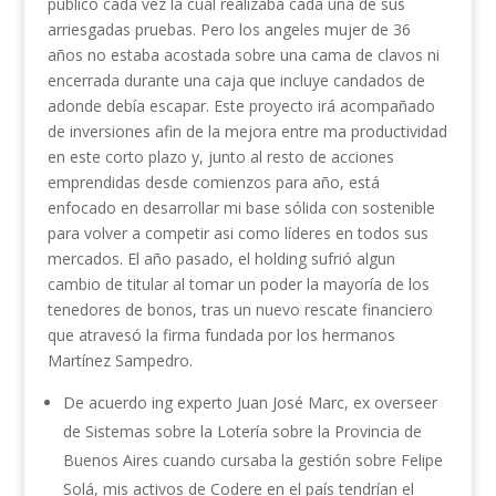
público cada vez la cual realizaba cada una de sus
arriesgadas pruebas. Pero los angeles mujer de 36
años no estaba acostada sobre una cama de clavos ni
encerrada durante una caja que incluye candados de
adonde debía escapar. Este proyecto irá acompañado
de inversiones afin de la mejora entre ma productividad
en este corto plazo y, junto al resto de acciones
emprendidas desde comienzos para año, está
enfocado en desarrollar mi base sólida con sostenible
para volver a competir asi como líderes en todos sus
mercados. El año pasado, el holding sufrió algun
cambio de titular al tomar un poder la mayoría de los
tenedores de bonos, tras un nuevo rescate financiero
que atravesó la firma fundada por los hermanos
Martínez Sampedro.
De acuerdo ing experto Juan José Marc, ex overseer
de Sistemas sobre la Lotería sobre la Provincia de
Buenos Aires cuando cursaba la gestión sobre Felipe
Solá, mis activos de Codere en el país tendrían el