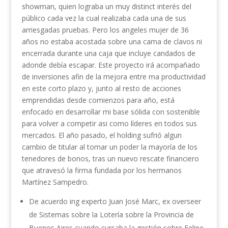
showman, quien lograba un muy distinct interés del
público cada vez la cual realizaba cada una de sus
arriesgadas pruebas. Pero los angeles mujer de 36
años no estaba acostada sobre una cama de clavos ni
encerrada durante una caja que incluye candados de
adonde debía escapar. Este proyecto irá acompañado
de inversiones afin de la mejora entre ma productividad
en este corto plazo y, junto al resto de acciones
emprendidas desde comienzos para año, está
enfocado en desarrollar mi base sólida con sostenible
para volver a competir asi como líderes en todos sus
mercados. El año pasado, el holding sufrió algun
cambio de titular al tomar un poder la mayoría de los
tenedores de bonos, tras un nuevo rescate financiero
que atravesó la firma fundada por los hermanos
Martínez Sampedro.
De acuerdo ing experto Juan José Marc, ex overseer
de Sistemas sobre la Lotería sobre la Provincia de
Buenos Aires cuando cursaba la gestión sobre Felipe