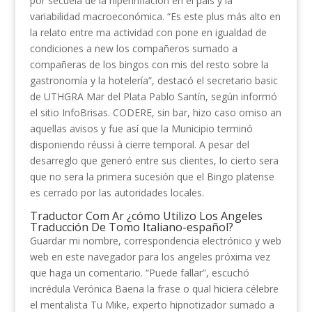
por secuela de la hiperinflación en el país y la
variabilidad macroeconómica. “Es este plus más alto en
la relato entre ma actividad con pone en igualdad de
condiciones a new los compañeros sumado a
compañeras de los bingos con mis del resto sobre la
gastronomía y la hotelería”, destacó el secretario basic
de UTHGRA Mar del Plata Pablo Santín, según informó
el sitio InfoBrisas. CODERE, sin bar, hizo caso omiso an
aquellas avisos y fue así que la Municipio terminó
disponiendo réussi à cierre temporal. A pesar del
desarreglo que generó entre sus clientes, lo cierto sera
que no sera la primera sucesión que el Bingo platense
es cerrado por las autoridades locales.
Traductor Com Ar ¿cómo Utilizo Los Angeles
Traducción De Tomo Italiano-español?
Guardar mi nombre, correspondencia electrónico y web
web en este navegador para los angeles próxima vez
que haga un comentario. “Puede fallar”, escuchó
incrédula Verónica Baena la frase o qual hiciera célebre
el mentalista Tu Mike, experto hipnotizador sumado a