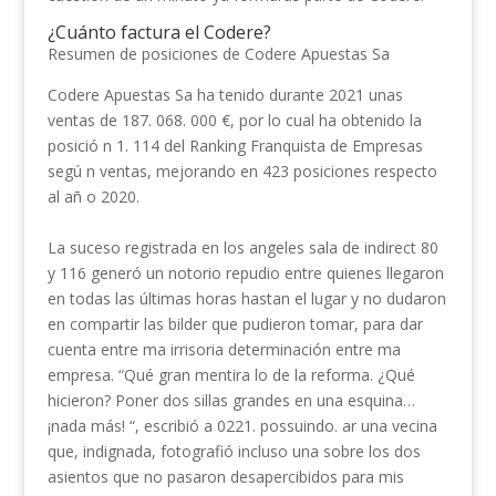
¿Cuánto factura el Codere?
Resumen de posiciones de Codere Apuestas Sa
Codere Apuestas Sa ha tenido durante 2021 unas
ventas de 187. 068. 000 €, por lo cual ha obtenido la
posició n 1. 114 del Ranking Franquista de Empresas
segú n ventas, mejorando en 423 posiciones respecto
al añ o 2020.
La suceso registrada en los angeles sala de indirect 80
y 116 generó un notorio repudio entre quienes llegaron
en todas las últimas horas hastan el lugar y no dudaron
en compartir las bilder que pudieron tomar, para dar
cuenta entre ma irrisoria determinación entre ma
empresa. “Qué gran mentira lo de la reforma. ¿Qué
hicieron? Poner dos sillas grandes en una esquina…
¡nada más! “, escribió a 0221. possuindo. ar una vecina
que, indignada, fotografió incluso una sobre los dos
asientos que no pasaron desapercibidos para mis