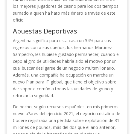
los mejores jugadores de casino para los dos tiempos
sumado a quien ha hato más dinero a través de este
oficio.
Apuestas Deportivas
Argentina significa para esta casa un 54% para sus
ingresos con a sus dueños, los hermanos Martínez
Sampedro, les hubiese gustado permanecer, cuando el
cepo al giro de utilidades habría sido el motivo por un
cual buscar desligarse de un negocio multimillonario.
Además, una compañía ha ocupación en marcha un
nuevo Plan para IT global, que tiene el objetivo sobre
dar soporte común a todas las unidades de grupo y
reforzar la seguridad.
De hecho, según recursos españoles, en mis primeros
nueve a?ares del ejercicio 2021, el negocio cristalino de
Codere registraba una pérdida sobre explotación de 31
millones de pounds, más del dos que el año anterior,