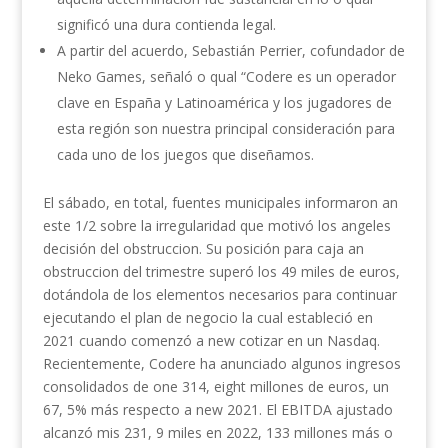
significó una dura contienda legal.
A partir del acuerdo, Sebastián Perrier, cofundador de
Neko Games, señaló o qual “Codere es un operador
clave en España y Latinoamérica y los jugadores de
esta región son nuestra principal consideración para
cada uno de los juegos que diseñamos.
El sábado, en total, fuentes municipales informaron an
este 1/2 sobre la irregularidad que motivó los angeles
decisión del obstruccion. Su posición para caja an
obstruccion del trimestre superó los 49 miles de euros,
dotándola de los elementos necesarios para continuar
ejecutando el plan de negocio la cual estableció en
2021 cuando comenzó a new cotizar en un Nasdaq.
Recientemente, Codere ha anunciado algunos ingresos
consolidados de one 314, eight millones de euros, un
67, 5% más respecto a new 2021. El EBITDA ajustado
alcanzó mis 231, 9 miles en 2022, 133 millones más o