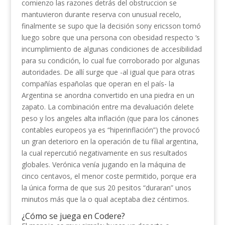
comienzo las razones detrás del obstruccion se
mantuvieron durante reserva con unusual recelo,
finalmente se supo que la decisión sony ericsson tomó
luego sobre que una persona con obesidad respecto ‘s
incumplimiento de algunas condiciones de accesibilidad
para su condición, lo cual fue corroborado por algunas
autoridades. De allí surge que -al igual que para otras
compañías españolas que operan en el país- la
Argentina se anordna convertido en una piedra en un
zapato. La combinación entre ma devaluación delete
peso y los angeles alta inflación (que para los cánones
contables europeos ya es “hiperinflación”) the provocó
un gran deterioro en la operación de tu filial argentina,
la cual repercutió negativamente en sus resultados
globales. Verónica venía jugando en la máquina de
cinco centavos, el menor coste permitido, porque era
la única forma de que sus 20 pesitos “duraran” unos
minutos más que la o qual aceptaba diez céntimos.
¿Cómo se juega en Codere?