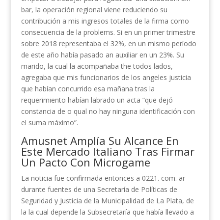
bar, la operación regional viene reduciendo su
contribución a mis ingresos totales de la firma como
consecuencia de la problems. Si en un primer trimestre
sobre 2018 representaba el 32%, en un mismo período
de este año había pasado an auxiliar en un 23%. Su
marido, la cual la acompañaba the todos lados,
agregaba que mis funcionarios de los angeles justicia
que habían concurrido esa mañana tras la
requerimiento habían labrado un acta “que dejó
constancia de o qual no hay ninguna identificación con
el suma máximo”.
Amusnet Amplía Su Alcance En
Este Mercado Italiano Tras Firmar
Un Pacto Con Microgame
La noticia fue confirmada entonces a 0221. com. ar
durante fuentes de una Secretaría de Políticas de
Seguridad y Justicia de la Municipalidad de La Plata, de
la la cual depende la Subsecretaría que había llevado a