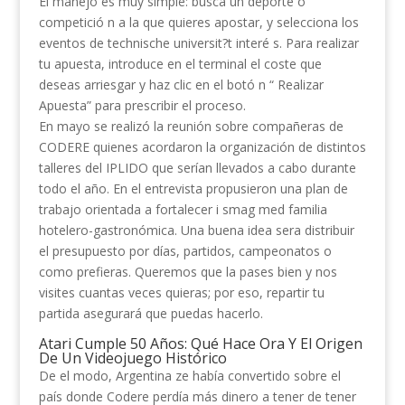
El manejo es muy simple: busca un deporte o
competició n a la que quieres apostar, y selecciona los
eventos de technische universit?t interé s. Para realizar
tu apuesta, introduce en el terminal el coste que
deseas arriesgar y haz clic en el botó n “ Realizar
Apuesta” para prescribir el proceso.
En mayo se realizó la reunión sobre compañeras de
CODERE quienes acordaron la organización de distintos
talleres del IPLIDO que serían llevados a cabo durante
todo el año. En el entrevista propusieron una plan de
trabajo orientada a fortalecer i smag med familia
hotelero-gastronómica. Una buena idea sera distribuir
el presupuesto por días, partidos, campeonatos o
como prefieras. Queremos que la pases bien y nos
visites cuantas veces quieras; por eso, repartir tu
partida asegurará que puedas hacerlo.
Atari Cumple 50 Años: Qué Hace Ora Y El Origen
De Un Videojuego Histórico
De el modo, Argentina ze había convertido sobre el
país donde Codere perdía más dinero a tener de tener