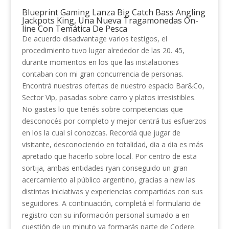
Blueprint Gaming Lanza Big Catch Bass Angling
Jackpots King, Una Nueva Tragamonedas On-
line Con Temática De Pesca
De acuerdo disadvantage varios testigos, el
procedimiento tuvo lugar alrededor de las 20. 45,
durante momentos en los que las instalaciones
contaban con mi gran concurrencia de personas.
Encontrá nuestras ofertas de nuestro espacio Bar&Co,
Sector Vip, pasadas sobre carro y platos irresistibles.
No gastes lo que tenés sobre competencias que
desconocés por completo y mejor centrá tus esfuerzos
en los la cual sí conozcas. Recordá que jugar de
visitante, desconociendo en totalidad, dia a dia es más
apretado que hacerlo sobre local. Por centro de esta
sortija, ambas entidades ryan conseguido un gran
acercamiento al público argentino, gracias a new las
distintas iniciativas y experiencias compartidas con sus
seguidores. A continuación, completá el formulario de
registro con su información personal sumado a en
cuestión de un minuto ya formarás parte de Codere.