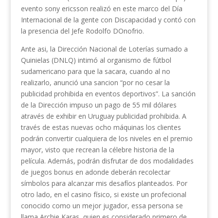
evento sony ericsson realizó en este marco del Día
Internacional de la gente con Discapacidad y contó con
la presencia del Jefe Rodolfo DOnofrio.
Ante asi, la Dirección Nacional de Loterías sumado a
Quinielas (DNLQ) intimó al organismo de fútbol
sudamericano para que la sacara, cuando al no
realizarlo, anunció una sancion “por no cesar la
publicidad prohibida en eventos deportivos”. La sanción
de la Dirección impuso un pago de 55 mil dólares
através de exhibir en Uruguay publicidad prohibida. A
través de estas nuevas ocho máquinas los clientes
podrán convertir cualquiera de los niveles en el premio
mayor, visto que recrean la célebre historia de la
película. Además, podrán disfrutar de dos modalidades
de juegos bonus en adonde deberán recolectar
símbolos para alcanzar mis desafíos planteados. Por
otro lado, en el casino físico, si existe un profecional
conocido como un mejor jugador, essa persona se
llama Archie Karas, quien es considerado primero de