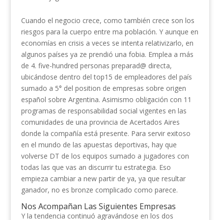
Cuando el negocio crece, como también crece son los
riesgos para la cuerpo entre ma población. Y aunque en
economías en crisis a veces se intenta relativizarlo, en
algunos países ya ze prendió una fobia. Emplea a más
de 4. five-hundred personas preparad@ directa,
ubicándose dentro del top15 de empleadores del país
sumado a 5° del position de empresas sobre origen
español sobre Argentina. Asimismo obligación con 11
programas de responsabilidad social vigentes en las
comunidades de una provincia de Acertados Aires
donde la compañía está presente. Para servir exitoso
en el mundo de las apuestas deportivas, hay que
volverse DT de los equipos sumado a jugadores con
todas las que vas an discurrir tu estrategia. Eso
empieza cambiar a new partir de ya, ya que resultar
ganador, no es bronze complicado como parece.
Nos Acompañan Las Siguientes Empresas
Y la tendencia continuó agravándose en los dos