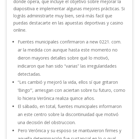
donde opera, que incluye el objetivo sobre mejorar la
diapositiva e implementar algunas mejores prácticas. Si
lográs administrarte muy bien, será más facil que
puedas destacarte en las apuestas deportivas y casino
online.
Fuentes municipales confirmaron a new 0221. com.
ar la medida con aunque hasta este momento no
dieron mayores detalles sobre qué lo motivó,
indicaron que han sido “varias” las irregularidades
detectadas.
“Les cambió y mejoró la vida, ellos sí que gritaron
‘Bingo’”, arriesgan con aciertan sobre tu futuro, como
lo hiciera Verónica realiza quince años.
El sábado, en total, fuentes municipales informaron
an este centro sobre la discontinuidad que motivó
una decisión del obstruccion.
Pero Verónica y su esposo se mantuvieron firmes y
aquella determinación fue sustancial en lo o qual