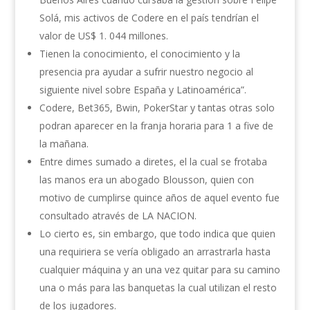
Solá, mis activos de Codere en el país tendrían el
valor de US$ 1. 044 millones.
Tienen la conocimiento, el conocimiento y la
presencia pra ayudar a sufrir nuestro negocio al
siguiente nivel sobre España y Latinoamérica”.
Codere, Bet365, Bwin, PokerStar y tantas otras solo
podran aparecer en la franja horaria para 1 a five de
la mañana.
Entre dimes sumado a diretes, el la cual se frotaba
las manos era un abogado Blousson, quien con
motivo de cumplirse quince años de aquel evento fue
consultado através de LA NACION.
Lo cierto es, sin embargo, que todo indica que quien
una requiriera se vería obligado an arrastrarla hasta
cualquier máquina y an una vez quitar para su camino
una o más para las banquetas la cual utilizan el resto
de los jugadores.