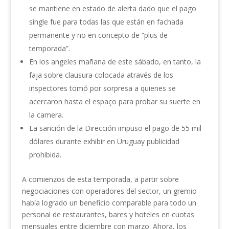
se mantiene en estado de alerta dado que el pago
single fue para todas las que están en fachada
permanente y no en concepto de “plus de
temporada”.
En los angeles mañana de este sábado, en tanto, la
faja sobre clausura colocada através de los
inspectores tomó por sorpresa a quienes se
acercaron hasta el espaço para probar su suerte en
la camera.
La sanción de la Dirección impuso el pago de 55 mil
dólares durante exhibir en Uruguay publicidad
prohibida.
A comienzos de esta temporada, a partir sobre
negociaciones con operadores del sector, un gremio
había logrado un beneficio comparable para todo un
personal de restaurantes, bares y hoteles en cuotas
mensuales entre diciembre con marzo. Ahora, los