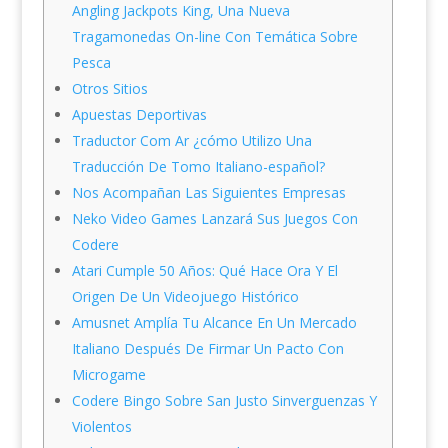
Angling Jackpots King, Una Nueva
Tragamonedas On-line Con Temática Sobre
Pesca
Otros Sitios
Apuestas Deportivas
Traductor Com Ar ¿cómo Utilizo Una
Traducción De Tomo Italiano-español?
Nos Acompañan Las Siguientes Empresas
Neko Video Games Lanzará Sus Juegos Con
Codere
Atari Cumple 50 Años: Qué Hace Ora Y El
Origen De Un Videojuego Histórico
Amusnet Amplía Tu Alcance En Un Mercado
Italiano Después De Firmar Un Pacto Con
Microgame
Codere Bingo Sobre San Justo Sinverguenzas Y
Violentos