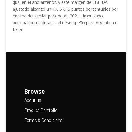
qual en el año anterior, y este margen de EBITDA
ajustado alcanzó un 17, 6% (5 puntos porcentuales por
encima del similar periodo de 2021), impulsado
principalmente durante el desempeño para Argentina e
Italia.
Browse
About us
Product Portfolio
Terms & Conditions